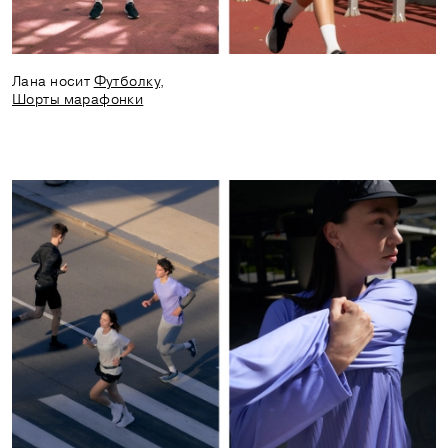
Лана носит
Футболку
,
Шорты марафонки