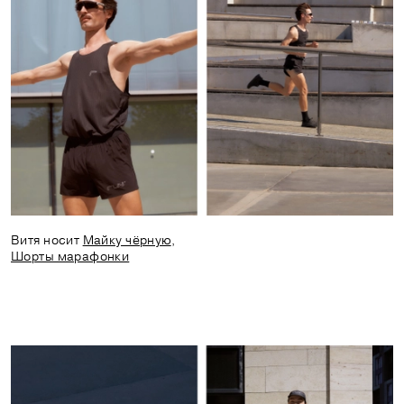
Витя носит
Майку чёрную
,
Шорты марафонки