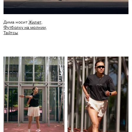
Дима носит
Жилет
,
Футболку на молнии
,
Тайтсы