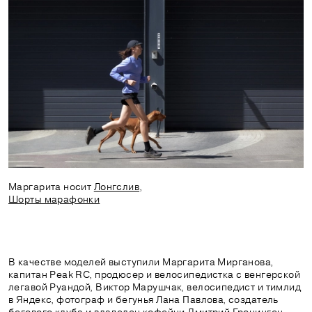
Маргарита носит
Лонгслив
,
Шорты марафонки
В качестве моделей выступили Маргарита Мирганова,
капитан Peak RC, продюсер и велосипедистка с венгерской
легавой Руандой, Виктор Марушчак, велосипедист и тимлид
в Яндекс, фотограф и бегунья Лана Павлова, создатель