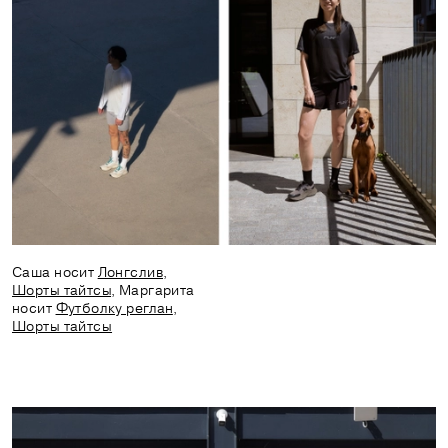
Саша носит
Лонгслив
,
Шорты тайтсы
, Маргарита
носит
Футболку реглан
,
Шорты тайтсы