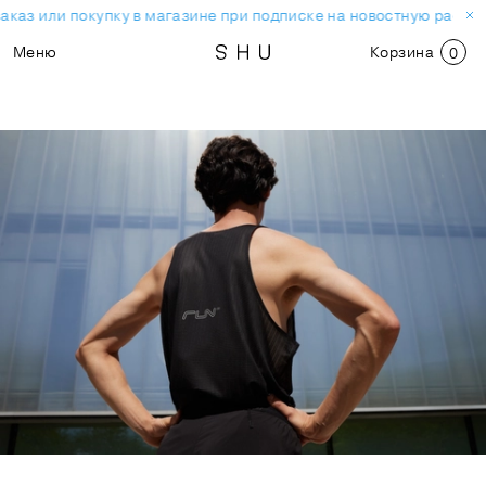
з или покупку в магазине при подписке на новостную рассылку.
Меню
Корзина
0