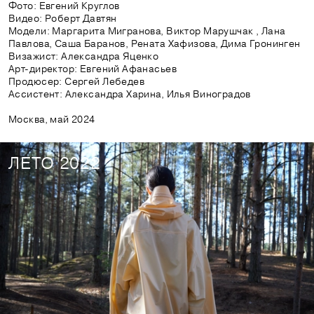
Фото: Евгений Круглов
Видео: Роберт Давтян
Модели: Маргарита Мигранова, Виктор Марушчак , Лана
Павлова, Саша Баранов, Рената Хафизова, Дима Гронинген
Визажист: Александра Яценко
Арт-директор: Евгений Афанасьев
Продюсер: Сергей Лебедев
Ассистент: Александра Харина, Илья Виноградов
Москва, май 2024
ЛЕТО 2022