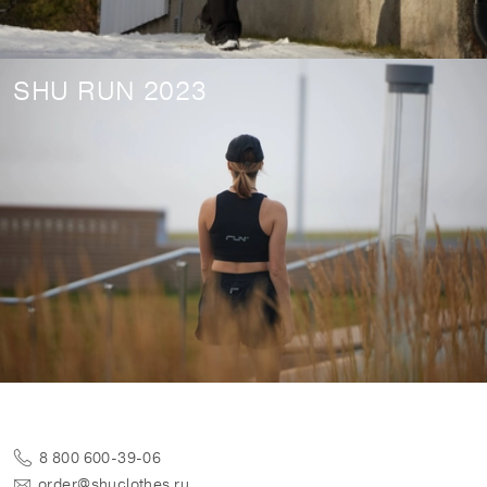
SHU RUN 2023
8 800 600-39-06
order@shuclothes.ru