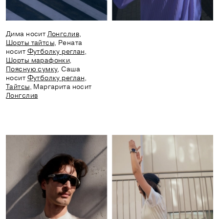
Дима носит
Лонгслив
,
Шорты тайтсы
, Рената
носит
Футболку реглан
,
Шорты марафонки
,
Поясную сумку
, Саша
носит
Футболку реглан
,
Тайтсы
, Маргарита носит
Лонгслив