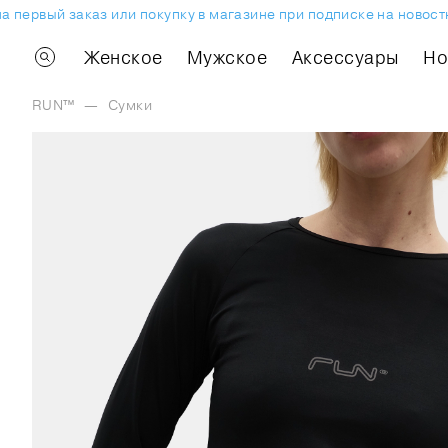
ервый заказ или покупку в магазине при подписке на новостну
Женское
Мужское
Аксессуары
H
RUN™
—
Сумки