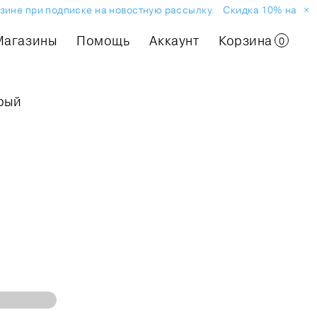
не при подписке на новостную рассылку.
Скидка 10% на первый
Магазины
Помощь
Аккаунт
Корзина
0
рый