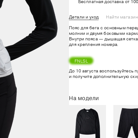
Бесплатная доставка от 100
Детали и уход
Найти магазин
Пояс для бега с основным пер
молнии и двумя боковыми карм
Внутри пояса — дышащая сетка
для крепления номера.
FNLSL
До 10 августа воспользуйтесь
и получите дополнительную ски
На модели