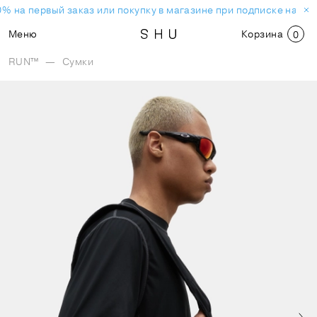
% на первый заказ или покупку в магазине при подписке на но
Меню
Корзина
0
RUN™
—
Сумки