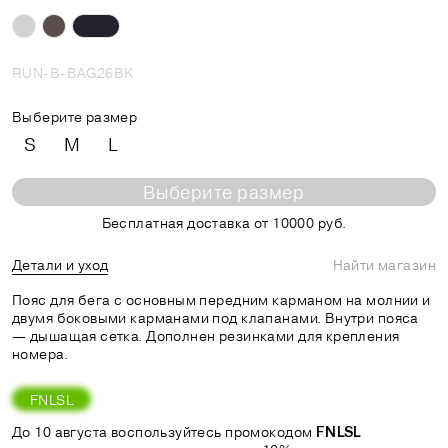
RUN-B-BAG26BK
Выберите размер
S
M
L
Выберите размер
Бесплатная доставка от 10000 руб.
Детали и уход
Найти магазин
Пояс для бега с основным передним карманом на молнии и
двумя боковыми карманами под клапанами. Внутри пояса
— дышащая сетка. Дополнен резинками для крепления
номера.
FNLSL
До 10 августа воспользуйтесь промокодом
FNLSL