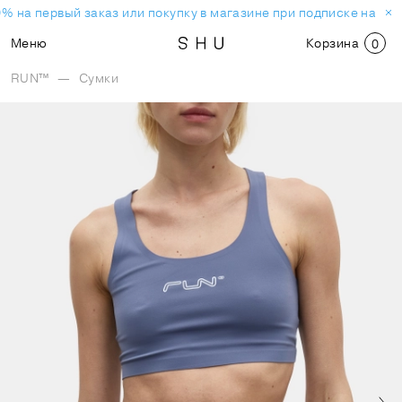
% на первый заказ или покупку в магазине при подписке на нов
Меню
Корзина
0
RUN™
—
Сумки