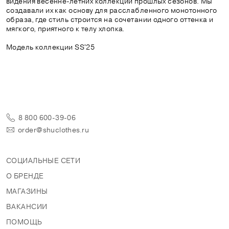
видения весенне-летних коллекций прошлых сезонов. Мы
создавали их как основу для расслабленного монотонного
образа, где стиль строится на сочетании одного оттенка и
мягкого, приятного к телу хлопка.
Модель коллекции SS'25
8 800 600-39-06
order@shuclothes.ru
СОЦИАЛЬНЫЕ СЕТИ
О БРЕНДЕ
МАГАЗИНЫ
ВАКАНСИИ
ПОМОЩЬ