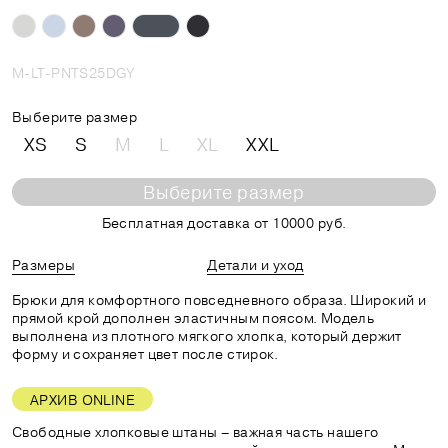
M-LT-PNTS25DGY
Выберите размер
XS
S
M
L
XL
XXL
Выберите размер
Бесплатная доставка от 10000 руб.
Размеры
Детали и уход
Брюки для комфортного повседневного образа. Широкий и
прямой крой дополнен эластичным поясом. Модель
выполнена из плотного мягкого хлопка, который держит
форму и сохраняет цвет после стирок.
АРХИВ ONLINE
Свободные хлопковые штаны – важная часть нашего