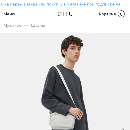
% на первый заказ или покупку в магазине при подписке на нов
Меню
Корзина
0
Мужское
—
Штаны