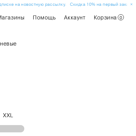
иске на новостную рассылку.
Скидка 10% на первый заказ или 
Магазины
Помощь
Аккаунт
Корзина
0
чневые
XXL