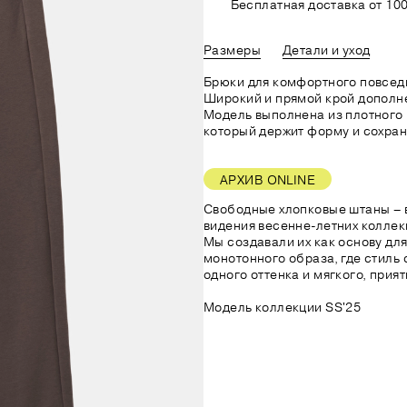
Бесплатная доставка от 100
Размеры
Детали и уход
Брюки для комфортного повсед
Широкий и прямой крой дополн
Модель выполнена из плотного 
который держит форму и сохраня
АРХИВ ONLINE
Свободные хлопковые штаны – 
видения весенне-летних коллек
Мы создавали их как основу дл
монотонного образа, где стиль 
одного оттенка и мягкого, прият
Модель коллекции SS'25