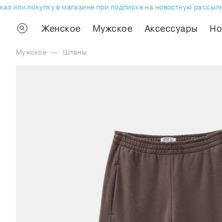
 или покупку в магазине при подписке на новостную рассылку.
Женское
Мужское
Аксессуары
H
Мужское
—
Штаны