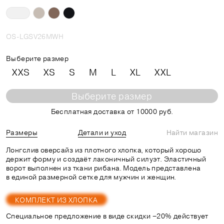
OS-LGSV26MWH
Выберите размер
XXS
XS
S
M
L
XL
XXL
Выберите размер
Бесплатная доставка от 10000 руб.
Размеры
Детали и уход
Найти магазин
Лонгслив оверсайз из плотного хлопка, который хорошо
держит форму и создаёт лаконичный силуэт. Эластичный
ворот выполнен из ткани рибана. Модель представлена
в единой размерной сетке для мужчин и женщин.
КОМПЛЕКТ ИЗ ХЛОПКА
Специальное предложение в виде скидки −20% действует