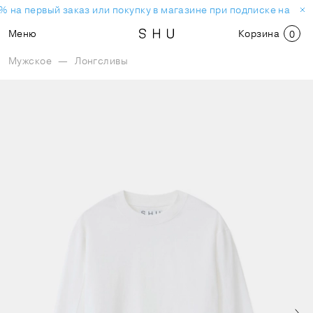
% на первый заказ или покупку в магазине при подписке на нов
Меню
Корзина
0
Мужское
—
Лонгсливы