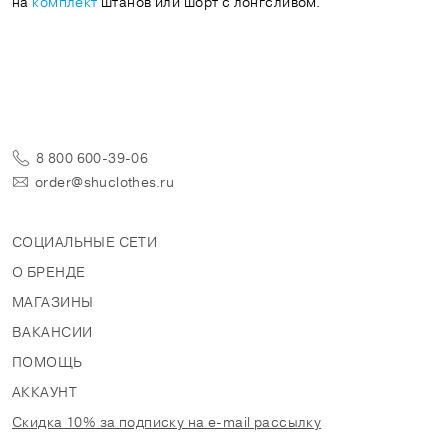
на
комплект
штанов или шорт с лонгсливом.
8 800 600-39-06
order@shuclothes.ru
СОЦИАЛЬНЫЕ СЕТИ
О БРЕНДЕ
МАГАЗИНЫ
ВАКАНСИИ
ПОМОЩЬ
АККАУНТ
Скидка 10% за подписку на e-mail рассылку