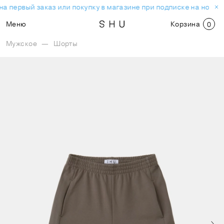
а первый заказ или покупку в магазине при подписке на новос
Меню
Корзина
0
Мужское
—
Шорты