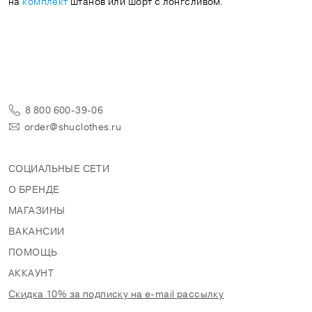
на
комплект
штанов или шорт с лонгсливом.
8 800 600-39-06
order@shuclothes.ru
СОЦИАЛЬНЫЕ СЕТИ
О БРЕНДЕ
МАГАЗИНЫ
ВАКАНСИИ
ПОМОЩЬ
АККАУНТ
Скидка 10% за подписку на e-mail рассылку