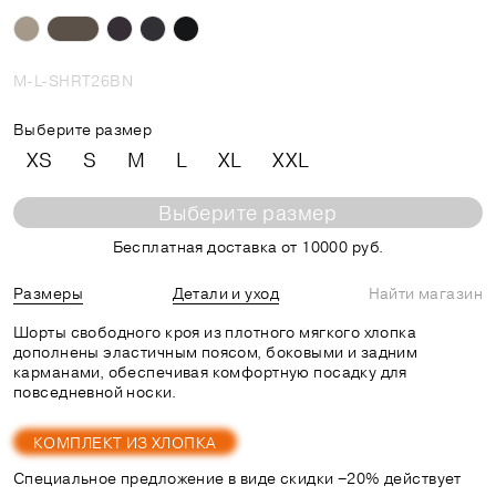
M-L-SHRT26BN
Выберите размер
XS
S
M
L
XL
XXL
Выберите размер
Бесплатная доставка от 10000 руб.
Размеры
Детали и уход
Найти магазин
Шорты свободного кроя из плотного мягкого хлопка
дополнены эластичным поясом, боковыми и задним
карманами, обеспечивая комфортную посадку для
повседневной носки.
КОМПЛЕКТ ИЗ ХЛОПКА
Специальное предложение в виде скидки −20% действует