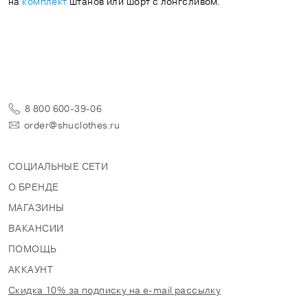
на
комплект
штанов или шорт с лонгсливом.
8 800 600-39-06
order@shuclothes.ru
СОЦИАЛЬНЫЕ СЕТИ
О БРЕНДЕ
МАГАЗИНЫ
ВАКАНСИИ
ПОМОЩЬ
АККАУНТ
Скидка 10% за подписку на e-mail рассылку