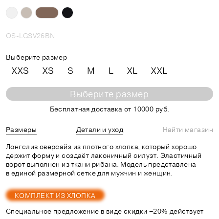
OS-LGSV26BN
Выберите размер
XXS
XS
S
M
L
XL
XXL
Выберите размер
Бесплатная доставка от 10000 руб.
Размеры
Детали и уход
Найти магазин
Лонгслив оверсайз из плотного хлопка, который хорошо
держит форму и создаёт лаконичный силуэт. Эластичный
ворот выполнен из ткани рибана. Модель представлена
в единой размерной сетке для мужчин и женщин.
КОМПЛЕКТ ИЗ ХЛОПКА
Специальное предложение в виде скидки −20% действует