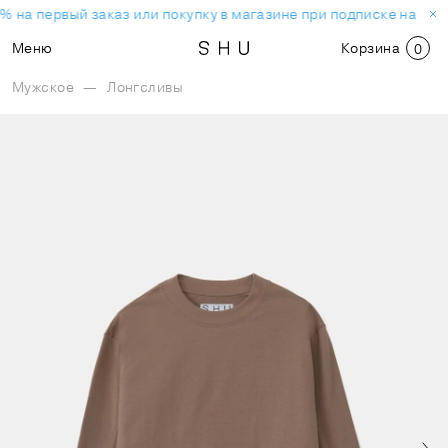
% на первый заказ или покупку в магазине при подписке на нов
Меню
Корзина
0
Мужское
—
Лонгсливы