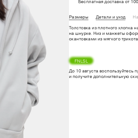
Бесплатная доставка от 100
Размеры
Детали и уход
На
Толстовка из плотного хлопка 
на шнурке. Низ и манжеты офо
окантовками из мягкого трикота
FNLSL
До 10 августа воспользуйтесь
и получите дополнительную ски