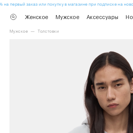
а первый заказ или покупку в магазине при подписке на новос
Женское
Мужское
Аксессуары
H
Мужское
—
Толстовки