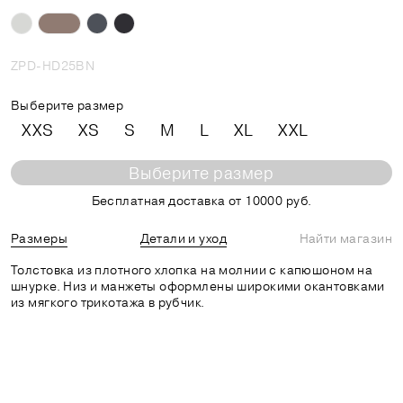
ZPD-HD25BN
Выберите размер
XXS
XS
S
M
L
XL
XXL
Выберите размер
Бесплатная доставка от 10000 руб.
Размеры
Детали и уход
Найти магазин
Толстовка из плотного хлопка на молнии с капюшоном на
шнурке. Низ и манжеты оформлены широкими окантовками
из мягкого трикотажа в рубчик.