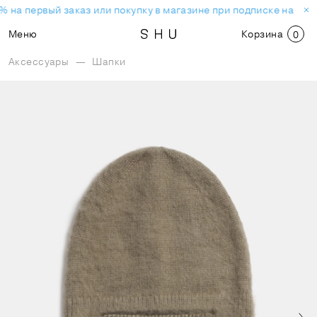
% на первый заказ или покупку в магазине при подписке на нов
Меню
Корзина
0
Аксессуары
—
Шапки