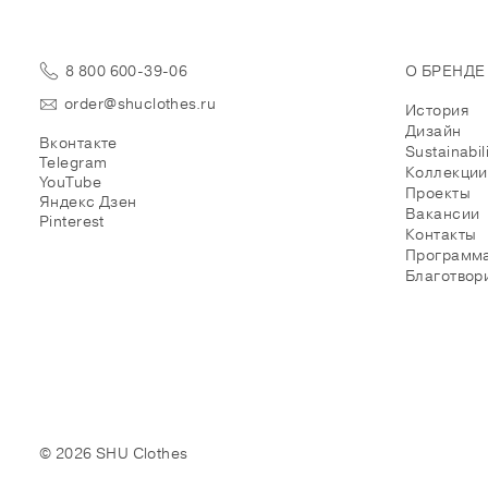
8 800 600-39-06
О БРЕНДЕ
order@shuclothes.ru
История
Дизайн
Вконтакте
Sustainabil
Telegram
Коллекции
YouTube
Проекты
Яндекс Дзен
Вакансии
Pinterest
Контакты
Программа
Благотвор
© 2026 SHU Clothes