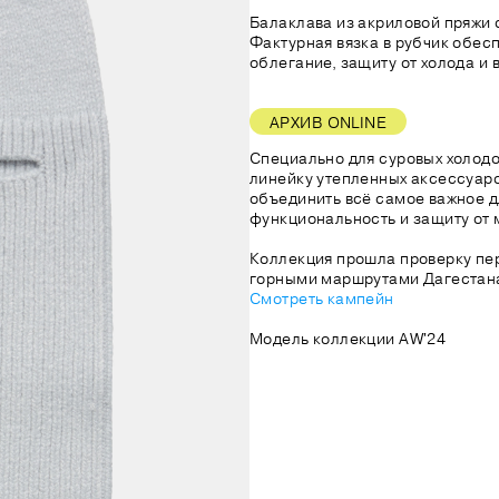
Балаклава из акриловой пряжи с
Фактурная вязка в рубчик обес
облегание, защиту от холода и в
АРХИВ ONLINE
Специально для суровых холод
линейку утепленных аксессуаро
объединить всё самое важное д
функциональность и защиту от 
Коллекция прошла проверку пе
горными маршрутами Дагестана
Смотреть кампейн
Модель коллекции AW'24