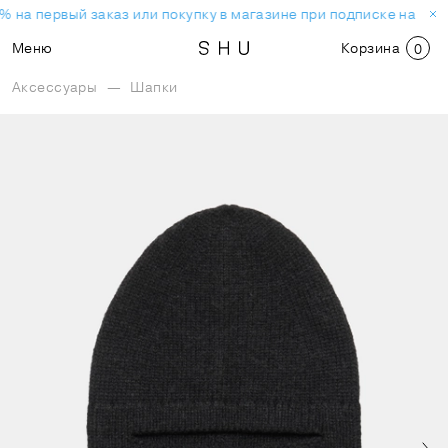
% на первый заказ или покупку в магазине при подписке на нов
Меню
Корзина
0
Аксессуары
—
Шапки