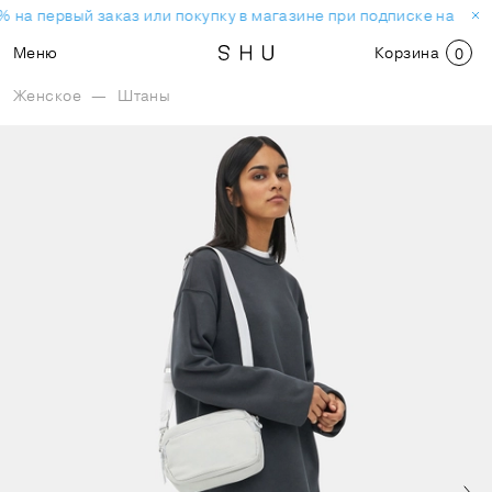
 на первый заказ или покупку в магазине при подписке на нов
Меню
Корзина
0
Женское
—
Штаны