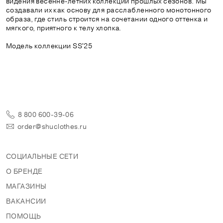
видения весенне-летних коллекций прошлых сезонов. Мы
создавали их как основу для расслабленного монотонного
образа, где стиль строится на сочетании одного оттенка и
мягкого, приятного к телу хлопка.
Модель коллекции SS'25
8 800 600-39-06
order@shuclothes.ru
СОЦИАЛЬНЫЕ СЕТИ
О БРЕНДЕ
МАГАЗИНЫ
ВАКАНСИИ
ПОМОЩЬ