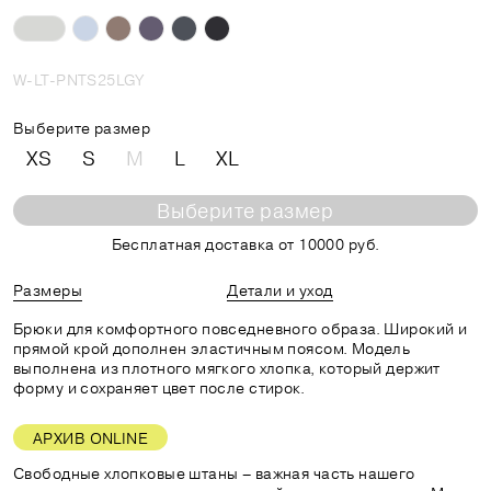
W-LT-PNTS25LGY
Выберите размер
XS
S
M
L
XL
Выберите размер
Бесплатная доставка от 10000 руб.
Размеры
Детали и уход
Брюки для комфортного повседневного образа. Широкий и
прямой крой дополнен эластичным поясом. Модель
выполнена из плотного мягкого хлопка, который держит
форму и сохраняет цвет после стирок.
АРХИВ ONLINE
Свободные хлопковые штаны – важная часть нашего