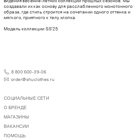
видения весенне-летних коллекций прошлых сезонов. Мы
создавали их как основу для расслабленного монотонного
образа, где стиль строится на сочетании одного оттенка и
мягкого, приятного к телу хлопка.
Модель коллекции SS'25
8 800 600-39-06
order@shuclothes.ru
СОЦИАЛЬНЫЕ СЕТИ
О БРЕНДЕ
МАГАЗИНЫ
ВАКАНСИИ
ПОМОЩЬ