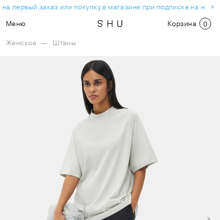
на первый заказ или покупку в магазине при подписке на ново
Меню
Корзина
0
Женское
—
Штаны