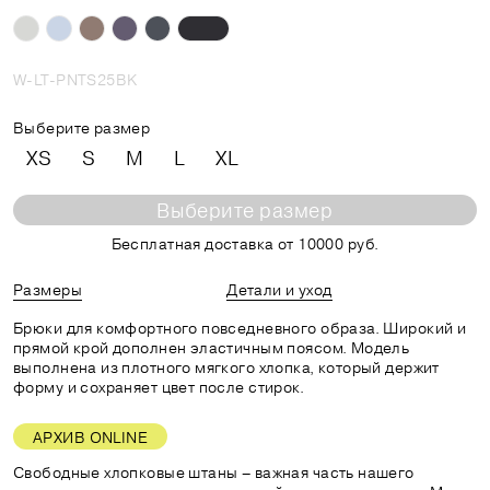
W-LT-PNTS25BK
Выберите размер
XS
S
M
L
XL
Выберите размер
Бесплатная доставка от 10000 руб.
Размеры
Детали и уход
Брюки для комфортного повседневного образа. Широкий и
прямой крой дополнен эластичным поясом. Модель
выполнена из плотного мягкого хлопка, который держит
форму и сохраняет цвет после стирок.
АРХИВ ONLINE
Свободные хлопковые штаны – важная часть нашего