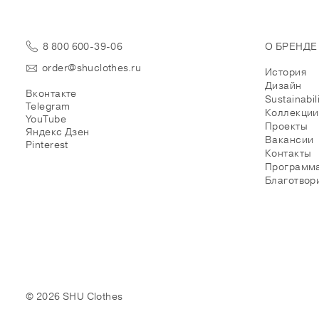
8 800 600-39-06
О БРЕНДЕ
order@shuclothes.ru
История
Дизайн
Вконтакте
Sustainabil
Telegram
Коллекции
YouTube
Проекты
Яндекс Дзен
Вакансии
Pinterest
Контакты
Программа
Благотвор
© 2026 SHU Clothes