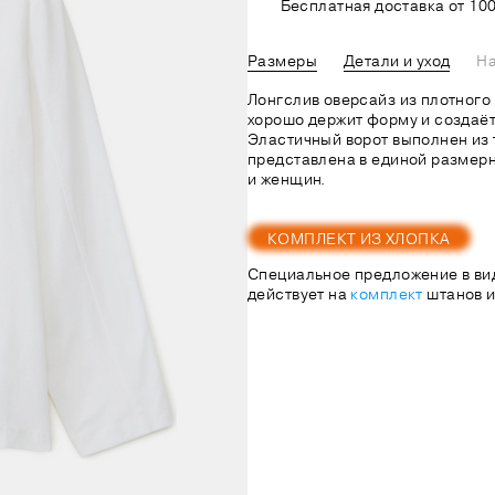
Бесплатная доставка от 100
Размеры
Детали и уход
На
Лонгслив оверсайз из плотного 
хорошо держит форму и создаёт
Эластичный ворот выполнен из 
представлена в единой размерн
и женщин.
КОМПЛЕКТ ИЗ ХЛОПКА
Специальное предложение в ви
действует на
комплект
штанов и