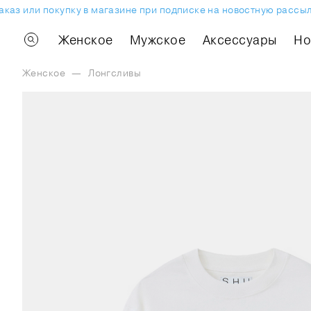
аз или покупку в магазине при подписке на новостную рассылку
Женское
Мужское
Аксессуары
H
Женское
—
Лонгсливы