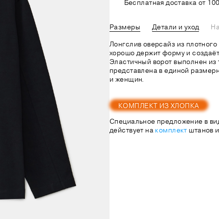
Бесплатная доставка от 100
Размеры
Детали и уход
На
Лонгслив оверсайз из плотного 
хорошо держит форму и создаёт
Эластичный ворот выполнен из 
представлена в единой размерн
и женщин.
КОМПЛЕКТ ИЗ ХЛОПКА
Специальное предложение в ви
действует на
комплект
штанов и