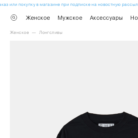
з или покупку в магазине при подписке на новостную рассылку.
Женское
Мужское
Аксессуары
H
Женское
—
Лонгсливы