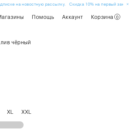
иске на новостную рассылку.
Скидка 10% на первый заказ или
Магазины
Помощь
Аккаунт
Корзина
0
слив чёрный
XL
XXL