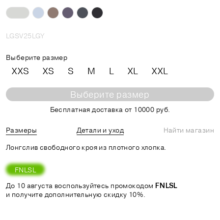
LGSV25LGY
Выберите размер
XXS
XS
S
M
L
XL
XXL
Выберите размер
Бесплатная доставка от 10000 руб.
Размеры
Детали и уход
Найти магазин
Лонгслив свободного кроя из плотного хлопка.
FNLSL
До 10 августа воспользуйтесь промокодом
FNLSL
и получите дополнительную скидку 10%.