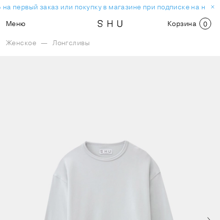
на первый заказ или покупку в магазине при подписке на ново
Меню
Корзина
0
Женское
—
Лонгсливы