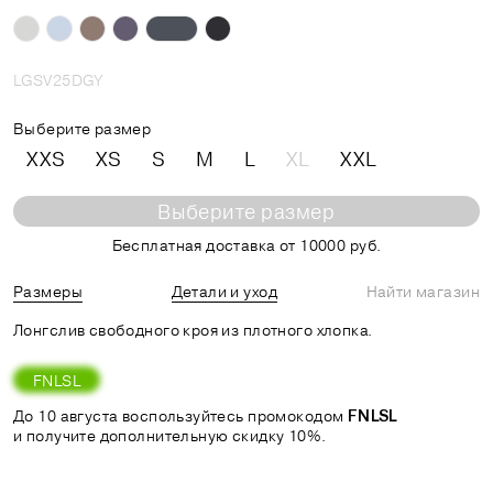
LGSV25DGY
Выберите размер
XXS
XS
S
M
L
XL
XXL
Выберите размер
Бесплатная доставка от 10000 руб.
Размеры
Детали и уход
Найти магазин
Лонгслив свободного кроя из плотного хлопка.
FNLSL
До 10 августа воспользуйтесь промокодом
FNLSL
и получите дополнительную скидку 10%.