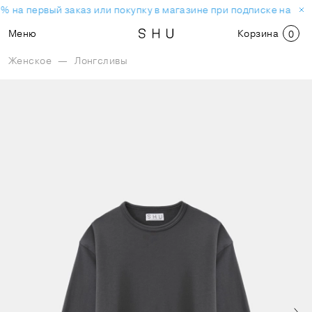
% на первый заказ или покупку в магазине при подписке на нов
Меню
Корзина
0
Женское
—
Лонгсливы