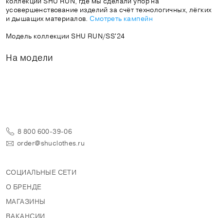
коллекции SHU RUN, где мы сделали упор на
усовершенствование изделий за счёт технологичных, лёгких
и дышащих материалов.
Смотреть кампейн
Модель коллекции SHU RUN/SS'24
На модели
8 800 600-39-06
order@shuclothes.ru
СОЦИАЛЬНЫЕ СЕТИ
О БРЕНДЕ
МАГАЗИНЫ
ВАКАНСИИ