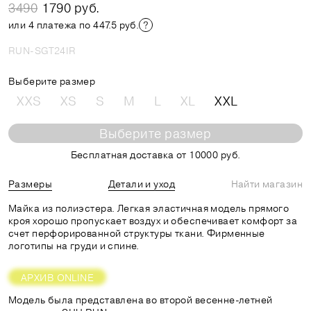
3490
1790 руб.
или 4 платежа по 447.5 руб.
RUN-SGT24IR
Выберите размер
XXS
XS
S
M
L
XL
XXL
Выберите размер
Бесплатная доставка от 10000 руб.
Размеры
Детали и уход
Найти магазин
Майка из полиэстера. Легкая эластичная модель прямого
кроя хорошо пропускает воздух и обеспечивает комфорт за
счет перфорированной структуры ткани. Фирменные
логотипы на груди и спине.
АРХИВ ONLINE
Модель была представлена во второй весенне-летней