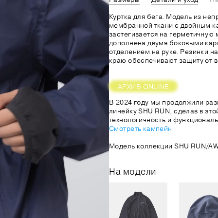
Куртка для бега. Модель из не
мембранной ткани с двойным к
застегивается на герметичную 
дополнена двумя боковыми кар
отделением на руке. Резинки на
краю обеспечивают защиту от в
АРХИВ ONLINE
В 2024 году мы продолжили раз
линейку SHU RUN, сделав в это
технологичность и функциональ
Смотреть кампейн
Модель коллекции SHU RUN/AW
На модели