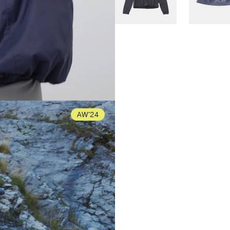
AW'24