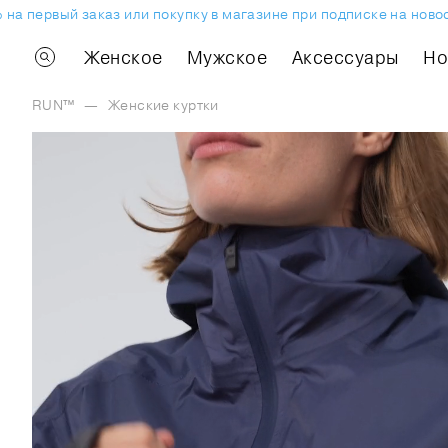
первый заказ или покупку в магазине при подписке на новостн
Женское
Мужское
Аксессуары
H
RUN™
—
Женские куртки