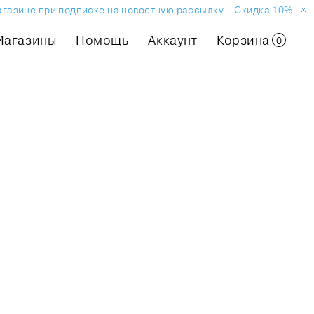
агазине при подписке на новостную рассылку.
Скидка 10% на п
Магазины
Помощь
Аккаунт
Корзина
0