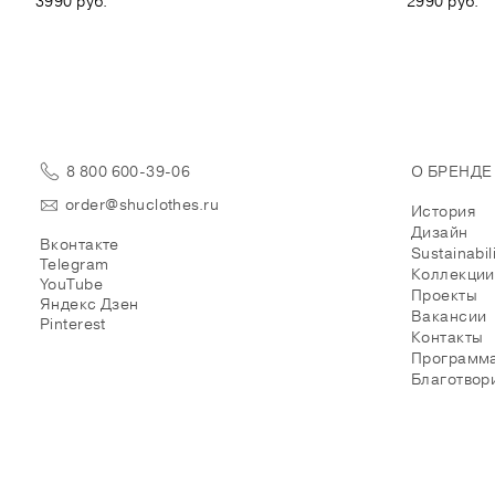
3990 руб.
2990 руб.
8 800 600-39-06
О БРЕНДЕ
order@shuclothes.ru
История
Дизайн
Вконтакте
Sustainabil
Telegram
Коллекции
YouTube
Проекты
Яндекс Дзен
Вакансии
Pinterest
Контакты
Программа
Благотвор