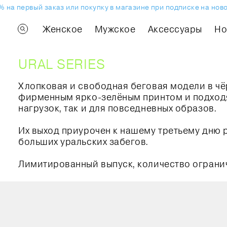
 на первый заказ или покупку в магазине при подписке на нов
Женское
Мужское
Аксессуары
H
URAL SERIES
Хлопковая и свободная беговая модели в ч
фирменным ярко-зелёным принтом и подходя
нагрузок, так и для повседневных образов.
Их выход приурочен к нашему третьему дню 
больших уральских забегов.
Лимитированный выпуск, количество ограни