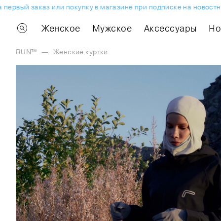
рвый заказ или покупку в магазине при подписке на новостную
Женское
Мужское
Аксессуары
H
RUN™
—
Женские куртки