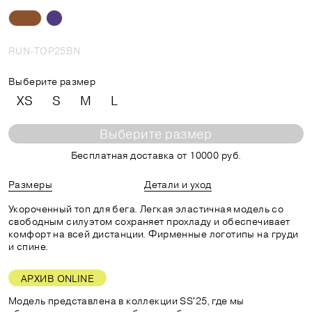
RUN-TOP25BN
Выберите размер
XS
S
M
L
Выберите размер
Бесплатная доставка от 10000 руб.
Размеры
Детали и уход
Укороченный топ для бега. Легкая эластичная модель со
свободным силуэтом сохраняет прохладу и обеспечивает
комфорт на всей дистанции. Фирменные логотипы на груди
и спине.
АРХИВ ONLINE
Модель представлена в коллекции SS'25, где мы