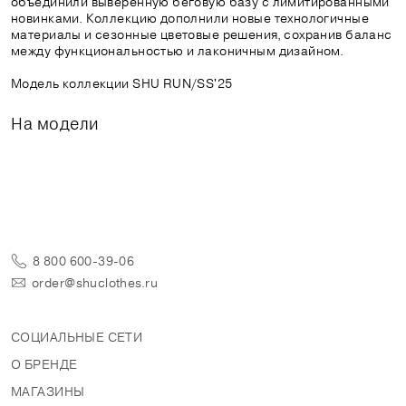
объединили выверенную беговую базу с лимитированными
новинками. Коллекцию дополнили новые технологичные
материалы и сезонные цветовые решения, сохранив баланс
между функциональностью и лаконичным дизайном.
Модель коллекции SHU RUN/SS'25
На модели
8 800 600-39-06
order@shuclothes.ru
СОЦИАЛЬНЫЕ СЕТИ
О БРЕНДЕ
МАГАЗИНЫ