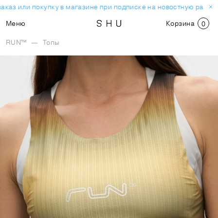
аказ или покупку в магазине при подписке на новостную рассыл
Меню
Корзина
0
RUN™
—
Топы