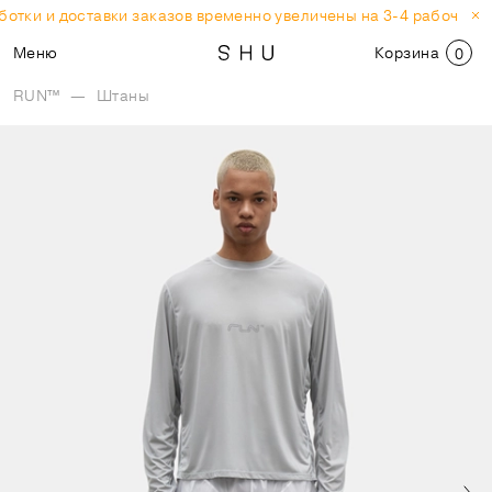
отки и доставки заказов временно увеличены на 3-4 рабочих дн
Меню
Корзина
0
RUN™
—
Штаны