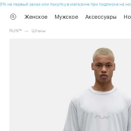
на первый заказ или покупку в магазине при подписке на ново
Женское
Мужское
Аксессуары
H
RUN™
—
Штаны