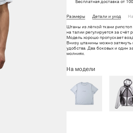
Бесплатная доставка от 100
Размеры
Детали и уход
На
Штаны из лёгкой ткани рипстоп
на талии регулируется за счёт 
Модель хорошо пропускает возду
Внизу штанины можно затянуть 
удобства. Два боковых и один з
молниях.
На модели