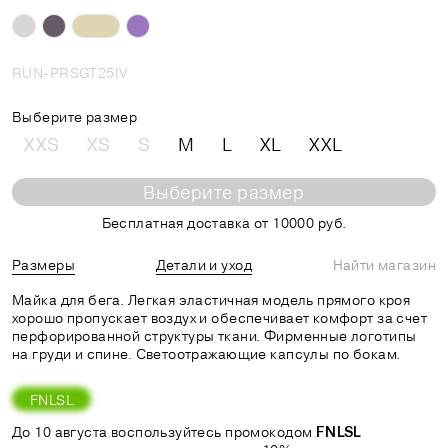
RUN-PRSGT25IV
Выберите размер
XXS
XS
S
M
L
XL
XXL
Выберите размер
Бесплатная доставка от 10000 руб.
Размеры
Детали и уход
Найти магазин
Майка для бега. Легкая эластичная модель прямого кроя
хорошо пропускает воздух и обеспечивает комфорт за счет
перфорированной структуры ткани. Фирменные логотипы
на груди и спине. Светоотражающие капсулы по бокам.
FNLSL
До 10 августа воспользуйтесь промокодом
FNLSL