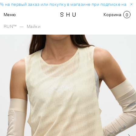
 на первый заказ или покупку в магазине при подписке на нов
Меню
Корзина
0
RUN™
—
Майки