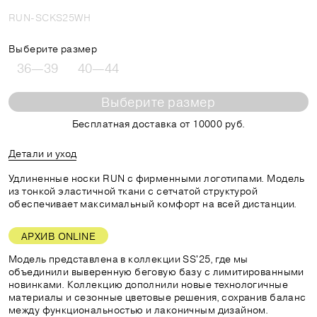
RUN-SCKS25WH
Выберите размер
36—39
40—44
Выберите размер
Бесплатная доставка от 10000 руб.
Детали и уход
Удлиненные носки RUN с фирменными логотипами. Модель
из тонкой эластичной ткани с сетчатой структурой
обеспечивает максимальный комфорт на всей дистанции.
АРХИВ ONLINE
Модель представлена в коллекции SS'25, где мы
объединили выверенную беговую базу с лимитированными
новинками. Коллекцию дополнили новые технологичные
материалы и сезонные цветовые решения, сохранив баланс
между функциональностью и лаконичным дизайном.