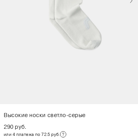
Высокие носки светло-серые
290 руб.
или 4 платежа по 72.5 руб.