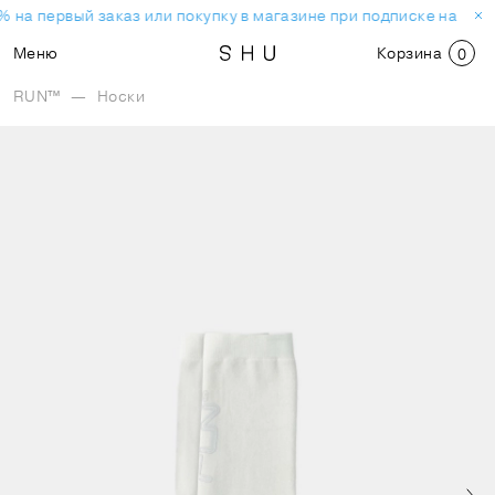
 на первый заказ или покупку в магазине при подписке на нов
Меню
Корзина
0
RUN™
—
Носки