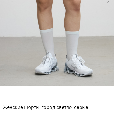
Женские шорты-город светло-серые