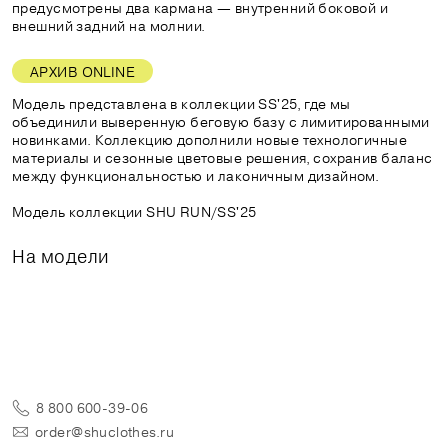
предусмотрены два кармана — внутренний боковой и
внешний задний на молнии.
АРХИВ ONLINE
Модель представлена в коллекции SS'25, где мы
объединили выверенную беговую базу с лимитированными
новинками. Коллекцию дополнили новые технологичные
материалы и сезонные цветовые решения, сохранив баланс
между функциональностью и лаконичным дизайном.
Модель коллекции SHU RUN/SS'25
На модели
8 800 600-39-06
order@shuclothes.ru