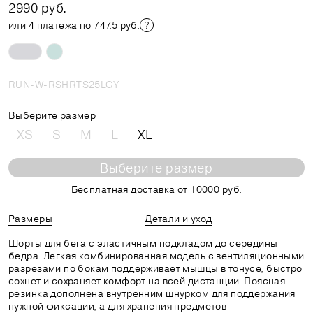
2990 руб.
или 4 платежа по 747.5 руб.
RUN-W-RSHRTS25LGY
Выберите размер
XS
S
M
L
XL
Выберите размер
Бесплатная доставка от 10000 руб.
Размеры
Детали и уход
Шорты для бега с эластичным подкладом до середины
бедра. Легкая комбинированная модель с вентиляционными
разрезами по бокам поддерживает мышцы в тонусе, быстро
сохнет и сохраняет комфорт на всей дистанции. Поясная
резинка дополнена внутренним шнурком для поддержания
нужной фиксации, а для хранения предметов