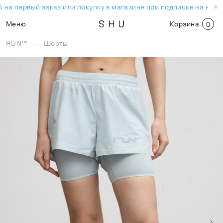
 на первый заказ или покупку в магазине при подписке на ново
Меню
Корзина
0
RUN™
—
Шорты