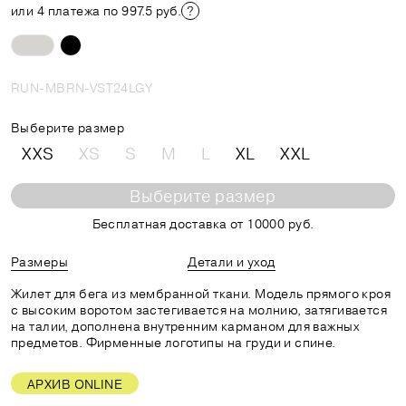
или 4 платежа по 997.5 руб.
RUN-MBRN-VST24LGY
Выберите размер
XXS
XS
S
M
L
XL
XXL
Выберите размер
Бесплатная доставка от 10000 руб.
Размеры
Детали и уход
Жилет для бега из мембранной ткани. Модель прямого кроя
с высоким воротом застегивается на молнию, затягивается
на талии, дополнена внутренним карманом для важных
предметов. Фирменные логотипы на груди и спине.
АРХИВ ONLINE