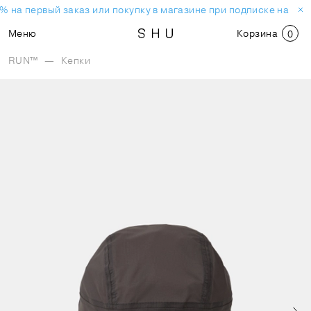
% на первый заказ или покупку в магазине при подписке на нов
Меню
Корзина
0
RUN™
—
Кепки