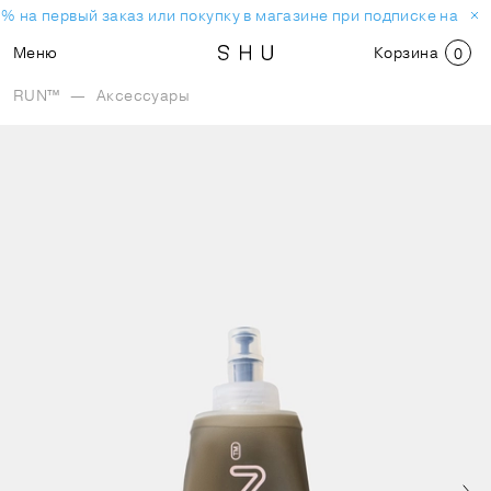
% на первый заказ или покупку в магазине при подписке на но
Меню
Корзина
0
RUN™
—
Аксессуары