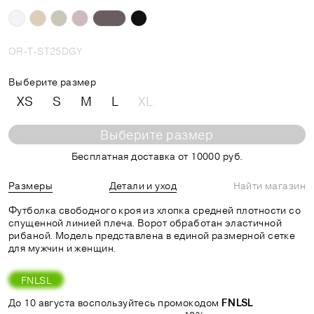
OR-T-ST25DGY
Выберите размер
XS
S
M
L
XL
Выберите размер
Бесплатная доставка от 10000 руб.
Размеры
Детали и уход
Найти магазин
Футболка свободного кроя из хлопка средней плотности со
спущенной линией плеча. Ворот обработан эластичной
рибаной. Модель представлена в единой размерной сетке
для мужчин и женщин.
FNLSL
До 10 августа воспользуйтесь промокодом
FNLSL