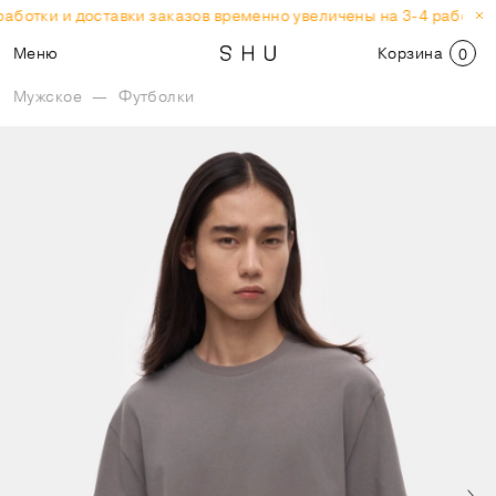
аботки и доставки заказов временно увеличены на 3-4 рабочих 
Меню
Корзина
0
Мужское
—
Футболки