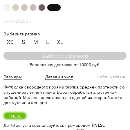
OR-T-ST25BK
Выберите размер
XS
S
M
L
XL
Выберите размер
Бесплатная доставка от 10000 руб.
Размеры
Детали и уход
Найти магазин
Футболка свободного кроя из хлопка средней плотности со
спущенной линией плеча. Ворот обработан эластичной
рибаной. Модель представлена в единой размерной сетке
для мужчин и женщин.
FNLSL
До 10 августа воспользуйтесь промокодом
FNLSL