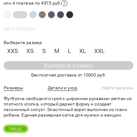
или 4 платежа по 497.5 руб.
MN-T-ST25LGY
Выберите размер
XXS
XS
S
M
L
XL
XXL
Выберите размер
Бесплатная доставка от 10000 руб.
Размеры
Детали и уход
Найти магазин
Футболка свободного кроя с широкими рукавами-реглан из
плотного хлопка, который держит форму и создает
лаконичный силуэт. Эластичный ворот выполнен из ткани
рибана. Единая размерная сетка для мужчин и женщин.
FNLSL