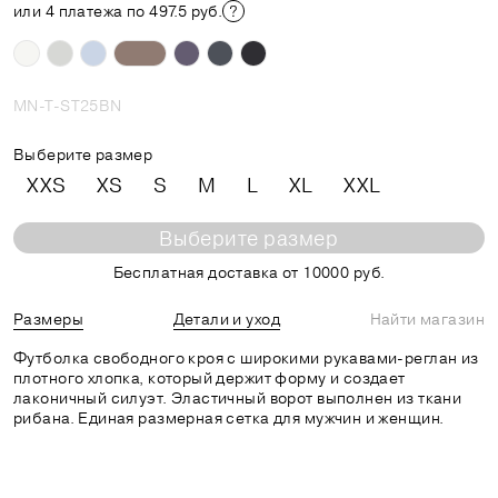
или 4 платежа по 497.5 руб.
MN-T-ST25BN
Выберите размер
XXS
XS
S
M
L
XL
XXL
Выберите размер
Бесплатная доставка от 10000 руб.
Размеры
Детали и уход
Найти магазин
Футболка свободного кроя с широкими рукавами-реглан из
плотного хлопка, который держит форму и создает
лаконичный силуэт. Эластичный ворот выполнен из ткани
рибана. Единая размерная сетка для мужчин и женщин.