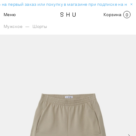
на первый заказ или покупку в магазине при подписке на ново
Меню
Корзина
0
Мужское
—
Шорты