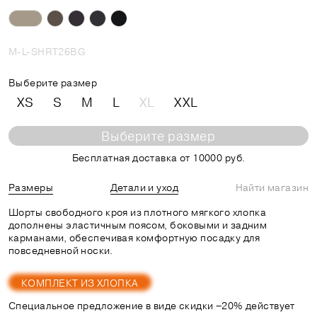
M-L-SHRT26BG
Выберите размер
XS
S
M
L
XL
XXL
Выберите размер
Бесплатная доставка от 10000 руб.
Размеры
Детали и уход
Найти магазин
Шорты свободного кроя из плотного мягкого хлопка
дополнены эластичным поясом, боковыми и задним
карманами, обеспечивая комфортную посадку для
повседневной носки.
КОМПЛЕКТ ИЗ ХЛОПКА
Специальное предложение в виде скидки −20% действует