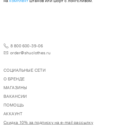
на
комплект
штанов или шорт с лонгсливом.
8 800 600-39-06
order@shuclothes.ru
СОЦИАЛЬНЫЕ СЕТИ
О БРЕНДЕ
МАГАЗИНЫ
ВАКАНСИИ
ПОМОЩЬ
АККАУНТ
Скидка 10% за подписку на e-mail рассылку