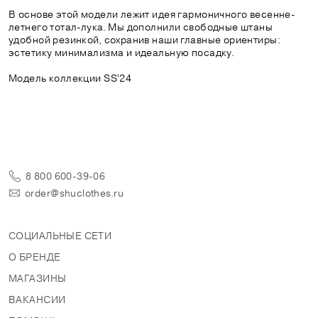
В основе этой модели лежит идея гармоничного весенне-
летнего тотал-лука. Мы дополнили свободные штаны
удобной резинкой, сохранив наши главные ориентиры:
эстетику минимализма и идеальную посадку.
Модель коллекции SS'24
8 800 600-39-06
order@shuclothes.ru
СОЦИАЛЬНЫЕ СЕТИ
О БРЕНДЕ
МАГАЗИНЫ
ВАКАНСИИ