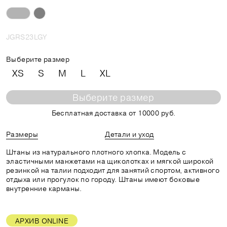
JGRS23LGY
Выберите размер
XS
S
M
L
XL
Выберите размер
Бесплатная доставка от 10000 руб.
Размеры
Детали и уход
Штаны из натурального плотного хлопка. Модель с
эластичными манжетами на щиколотках и мягкой широкой
резинкой на талии подходит для занятий спортом, активного
отдыха или прогулок по городу. Штаны имеют боковые
внутренние карманы.
АРХИВ ONLINE