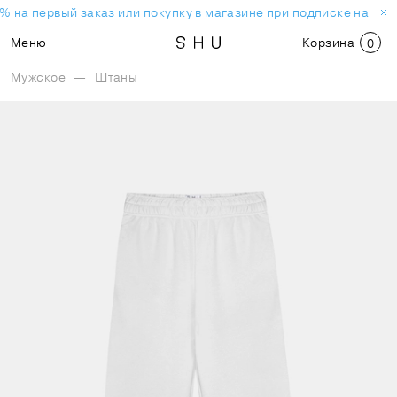
% на первый заказ или покупку в магазине при подписке на нов
Меню
Корзина
0
Мужское
—
Штаны