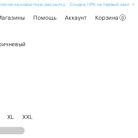
иске на новостную рассылку.
Скидка 10% на первый заказ или 
Магазины
Помощь
Аккаунт
Корзина
0
ричневый
XL
XXL