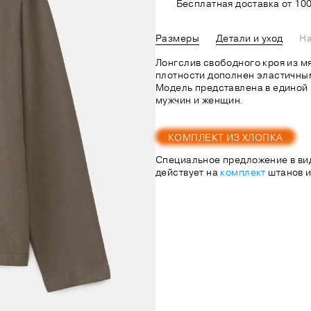
Бесплатная доставка от 100
Размеры
Детали и уход
На
Лонгслив свободного кроя из м
плотности дополнен эластичны
Модель представлена в единой 
мужчин и женщин.
КОМПЛЕКТ ИЗ ХЛОПКА
Специальное предложение в ви
действует на
комплект
штанов и