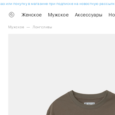
 или покупку в магазине при подписке на новостную рассылку.
Женское
Мужское
Аксессуары
H
Мужское
—
Лонгсливы