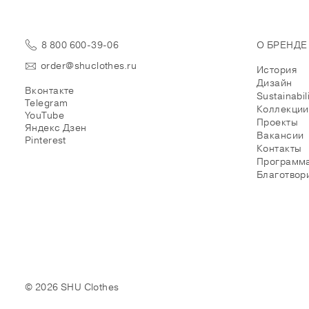
8 800 600-39-06
О БРЕНДЕ
order@shuclothes.ru
История
Дизайн
Вконтакте
Sustainabil
Telegram
Коллекции
YouTube
Проекты
Яндекс Дзен
Вакансии
Pinterest
Контакты
Программа
Благотвор
© 2026 SHU Clothes