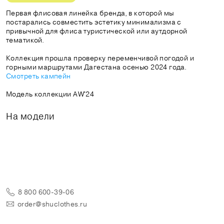
Первая флисовая линейка бренда, в которой мы
постарались совместить эстетику минимализма с
привычной для флиса туристической или аутдорной
тематикой.
Коллекция прошла проверку переменчивой погодой и
горными маршрутами Дагестана осенью 2024 года.
Смотреть кампейн
Модель коллекции AW'24
На модели
8 800 600-39-06
order@shuclothes.ru