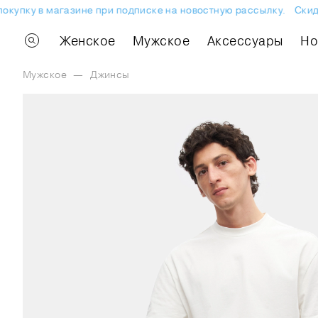
купку в магазине при подписке на новостную рассылку.
Скидка
Женское
Мужское
Аксессуары
H
Мужское
—
Джинсы