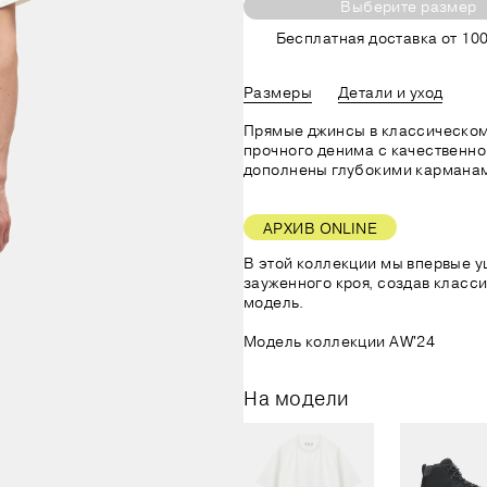
Выберите размер
Бесплатная доставка от 100
Размеры
Детали и уход
Прямые джинсы в классическом
прочного денима с качественно
дополнены глубокими кармана
АРХИВ ONLINE
В этой коллекции мы впервые у
зауженного кроя, создав класс
модель.
Модель коллекции AW'24
На модели