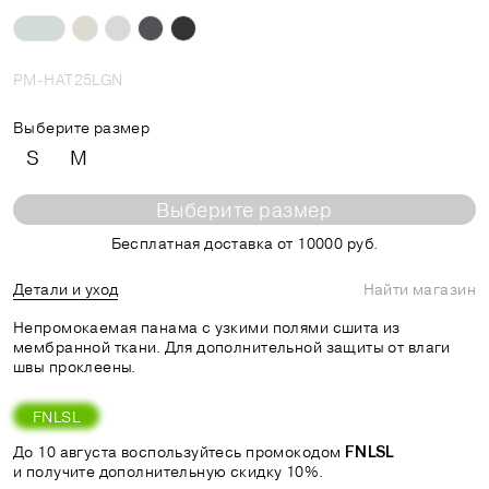
PM-HAT25LGN
Выберите размер
S
M
Выберите размер
Бесплатная доставка от 10000 руб.
Детали и уход
Найти магазин
Непромокаемая панама с узкими полями сшита из
мембранной ткани. Для дополнительной защиты от влаги
швы проклеены.
FNLSL
До 10 августа воспользуйтесь промокодом
FNLSL
и получите дополнительную скидку 10%.