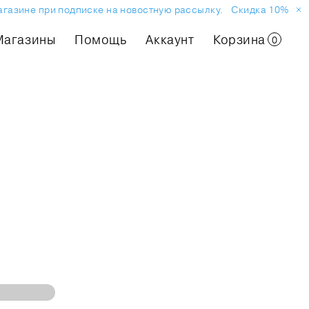
агазине при подписке на новостную рассылку.
Скидка 10% на п
Магазины
Помощь
Аккаунт
Корзина
0