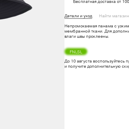
Бесплатная доставка от 100
Детали и уход
Найти магазин
Непромокаемая панама с узким
мембранной ткани. Для дополн
влаги швы проклеены.
FNLSL
До 10 августа воспользуйтесь
и получите дополнительную ски