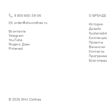
8 800 600-39-06
О БРЕНДЕ
order@shuclothes.ru
История
Дизайн
Вконтакте
Sustainabil
Telegram
Коллекции
YouTube
Проекты
Яндекс Дзен
Вакансии
Pinterest
Контакты
Программа
Благотвор
© 2026 SHU Clothes