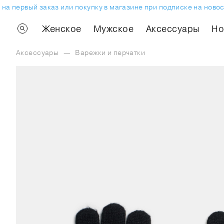
а первый заказ или покупку в магазине при подписке на новост
Женское
Мужское
Аксессуары
H
Аксессуары
—
Варежки и перчатки