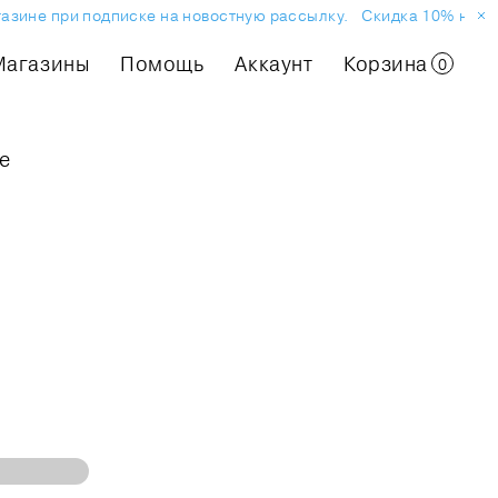
азине при подписке на новостную рассылку.
Скидка 10% на пер
Магазины
Помощь
Аккаунт
Корзина
0
е