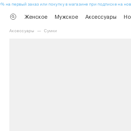
 на первый заказ или покупку в магазине при подписке на ново
Женское
Мужское
Аксессуары
H
Аксессуары
—
Сумки