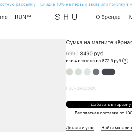
стную рассылку.
Скидка 10% на первый заказ или покупку в ма
ome
RUN™
О бренде
Сумка на магните чёрна
6990
3490 руб.
или 4 платежа по 872.5 руб.
FSD-BAG25BK
Добавить в корзину
Бесплатная доставка от 100
Детали и уход
Найти магазин