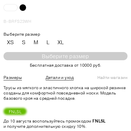
B-BRFS23WH
Выберите размер
XS
S
M
L
XL
Выберите размер
Бесплатная доставка от 10000 руб.
Размеры
Детали и уход
Найти магазин
Трусы из мягкого и эластичного хлопка на широкой резинке
созданы для комфортной повседневной носки. Модель
базового кроя на средней посадке.
FNLSL
До 10 августа воспользуйтесь промокодом
FNLSL
и получите дополнительную скидку 10%.