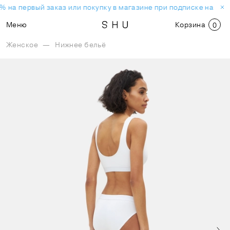
% на первый заказ или покупку в магазине при подписке на нов
Меню
Корзина
0
Женское
—
Нижнее бельё