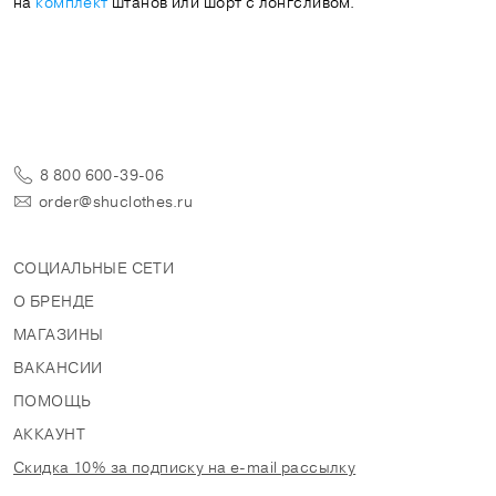
на
комплект
штанов или шорт с лонгсливом.
8 800 600-39-06
order@shuclothes.ru
СОЦИАЛЬНЫЕ СЕТИ
О БРЕНДЕ
МАГАЗИНЫ
ВАКАНСИИ
ПОМОЩЬ
АККАУНТ
Скидка 10% за подписку на e-mail рассылку