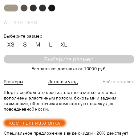
W-L-SHRT26BG
Выберите размер
XS
S
M
L
XL
Выберите размер
Бесплатная доставка от 10000 руб.
Размеры
Детали и уход
Найти магазин
Шорты свободного кроя из плотного мягкого хлопка
дополнены эластичным поясом, боковыми и задним
карманами, обеспечивая комфортную посадку для
повседневной носки.
КОМПЛЕКТ ИЗ ХЛОПКА
Специальное предложение в виде скидки −20% действует