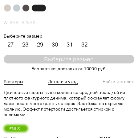
W-SHRTS25BK
Выберите размер
27
28
29
30
31
32
Выберите размер
Бесплатная доставка от 10000 руб.
Размеры
Детали и уход
Найти магазин
Джинсовые шорты выше колена со средней посадкой из
плотного фактурного денима, который сохраняет форму
даже после многократных стирок. Застёжка на скрытую
молнию. Эффект потертости достигается стиркой с
энзимами.
FNLSL