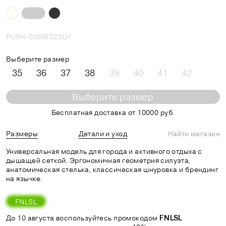
PUFH-SNKRS23GY
Выберите размер
35
36
37
38
39
40
41
42
Выберите размер
Бесплатная доставка от 10000 руб.
Размеры
Детали и уход
Найти магазин
Универсальная модель для города и активного отдыха c
дышащей сеткой. Эргономичная геометрия силуэта,
анатомическая стелька, классическая шнуровка и брендинг
на язычке.
FNLSL
До 10 августа воспользуйтесь промокодом
FNLSL